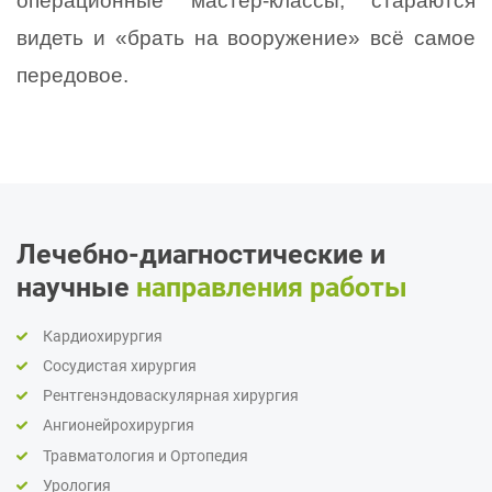
операционные мастер-классы, стараются 
видеть и «брать на вооружение» всё самое 
передовое.
Лечебно-диагностические и
научные
направления работы
Кардиохирургия
Сосудистая хирургия
Рентгенэндоваскулярная хирургия
Ангионейрохирургия
Травматология и Ортопедия
Урология