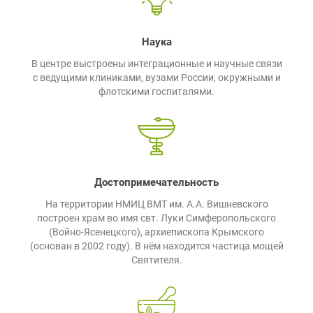
Наука
В центре выстроены интеграционные и научные связи
с ведущими клиниками, вузами России, окружными и
флотскими госпиталями.
Достопримечательность
На территории НМИЦ ВМТ им. А.А. Вишневского
построен храм во имя свт. Луки Симферопольского
(Войно-Ясенецкого), архиепископа Крымского
(основан в 2002 году). В нём находится частица мощей
Святителя.