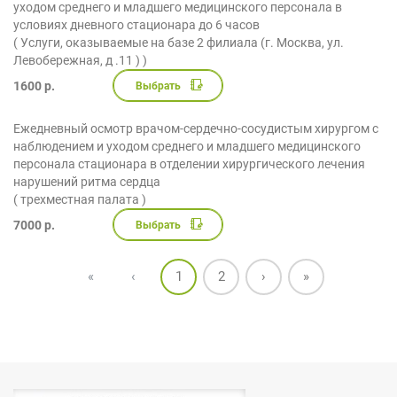
уходом среднего и младшего медицинского персонала в
условиях дневного стационара до 6 часов
( Услуги, оказываемые на базе 2 филиала (г. Москва, ул.
Левобережная, д .11 ) )
1600 р.
Выбрать
Ежедневный осмотр врачом-сердечно-сосудистым хирургом с
наблюдением и уходом среднего и младшего медицинского
персонала стационара в отделении хирургического лечения
нарушений ритма сердца
( трехместная палата )
7000 р.
Выбрать
«
‹
1
2
›
»