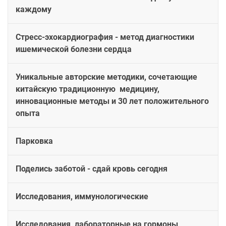
каждому
Стресс-эхокардиография - метод диагностики
ишемической болезни сердца
Уникальные авторские методики, сочетающие
китайскую традиционную медицину,
инновационные методы и 30 лет положительного
опыта
Парковка
Поделись заботой - сдай кровь сегодня
Исследования, иммунологические
Исследования, лабораторные на гормоны