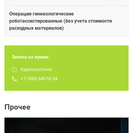
Операции гинекологические
роботассистированные (без учета стоимости
расходных материалов)
Запись на прием:
Круглосуточно
+7 (499) 645-52-34
Прочее